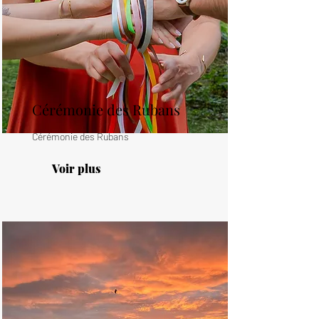
Cérémonie des Rubans
Cérémonie des Rubans
Voir plus