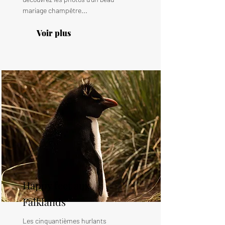
mariage champêtre...
Voir plus
Happy feet aux
Falklands
Les cinquantièmes hurlants