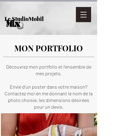
Le StudioMobil
MON PORTFOLIO
Découvrez mon portfolio et l'ensemble de
mes projets.
Envie d'un poster dans votre maison?
Contactez moi en me donnant le nom de la
photo choisie, les dimensions désirées
pour un devis.