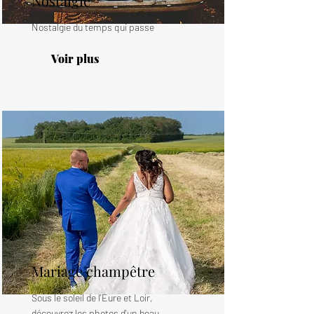
Nostalgie
Nostalgie du temps qui passe
Voir plus
Mariage champêtre
Sous le soleil de l'Eure et Loir,
découvrez les photos d'un beau