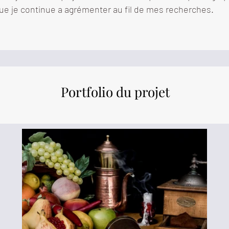
que je continue a agrémenter au fil de mes recherches.
Portfolio
du projet