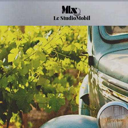
Le StudioMobil