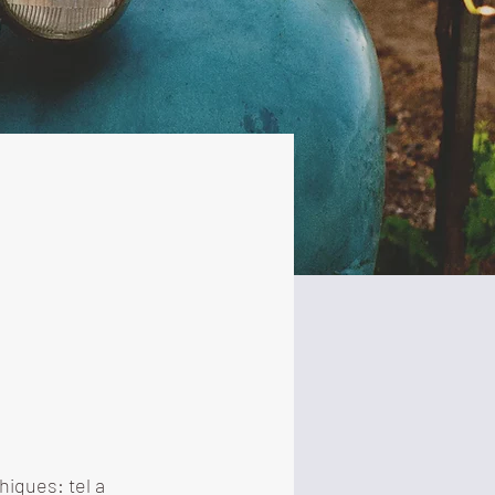
iques: tel a 