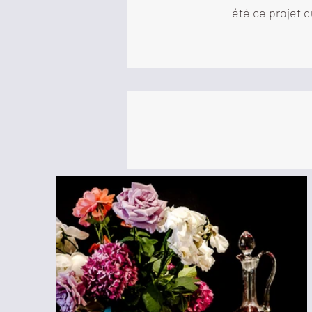
été ce projet 