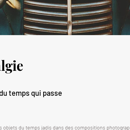
lgie
 du temps qui passe
les objets du temps jadis dans des compositions photograph